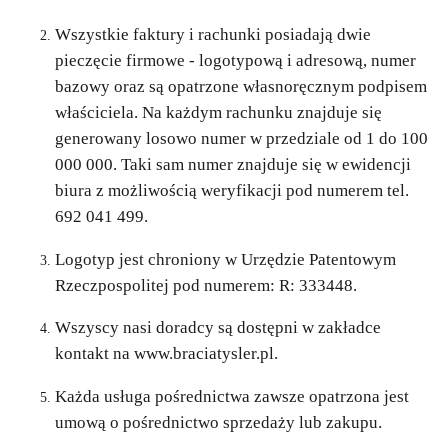
Wszystkie faktury i rachunki posiadają dwie
pieczęcie firmowe - logotypową i adresową, numer
bazowy oraz są opatrzone własnoręcznym podpisem
właściciela. Na każdym rachunku znajduje się
generowany losowo numer w przedziale od 1 do 100
000 000. Taki sam numer znajduje się w ewidencji
biura z możliwością weryfikacji pod numerem tel.
692 041 499.
Logotyp jest chroniony w Urzędzie Patentowym
Rzeczpospolitej pod numerem: R: 333448.
Wszyscy nasi doradcy są dostępni w zakładce
kontakt na www.braciatysler.pl.
Każda usługa pośrednictwa zawsze opatrzona jest
umową o pośrednictwo sprzedaży lub zakupu.