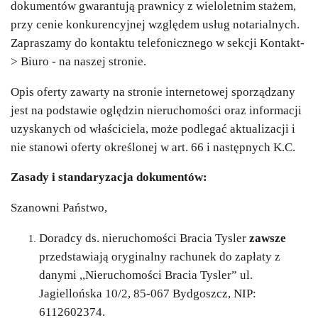
dokumentów gwarantują prawnicy z wieloletnim stażem,
przy cenie konkurencyjnej względem usług notarialnych.
Zapraszamy do kontaktu telefonicznego w sekcji Kontakt-
> Biuro - na naszej stronie.
Opis oferty zawarty na stronie internetowej sporządzany
jest na podstawie oględzin nieruchomości oraz informacji
uzyskanych od właściciela, może podlegać aktualizacji i
nie stanowi oferty określonej w art. 66 i następnych K.C.
Zasady i standaryzacja dokumentów:
Szanowni Państwo,
Doradcy ds. nieruchomości Bracia Tysler
zawsze
przedstawiają oryginalny rachunek do zapłaty z
danymi ,,Nieruchomości Bracia Tysler” ul.
Jagiellońska 10/2, 85-067 Bydgoszcz, NIP:
6112602374.