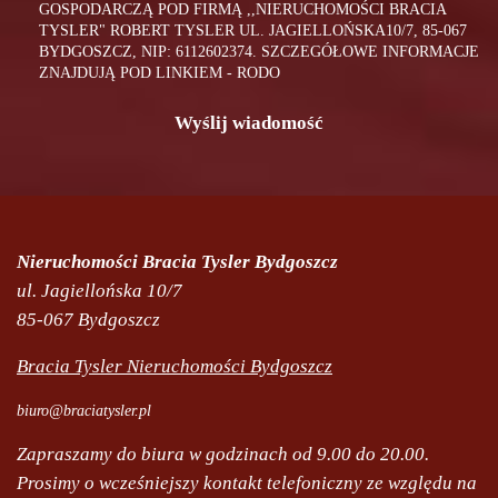
GOSPODARCZĄ POD FIRMĄ ,,NIERUCHOMOŚCI BRACIA
TYSLER" ROBERT TYSLER UL. JAGIELLOŃSKA10/7, 85-067
BYDGOSZCZ, NIP: 6112602374.
SZCZEGÓŁOWE INFORMACJE
ZNAJDUJĄ POD LINKIEM - RODO
Nieruchomości Bracia Tysler Bydgoszcz
ul. Jagiellońska 10/7
85-067 Bydgoszcz
Bracia Tysler Nieruchomości Bydgoszcz
biuro@braciatysler.pl
Zapraszamy do biura w godzinach od 9.00 do 20.00.
Prosimy o wcześniejszy kontakt telefoniczny ze względu na