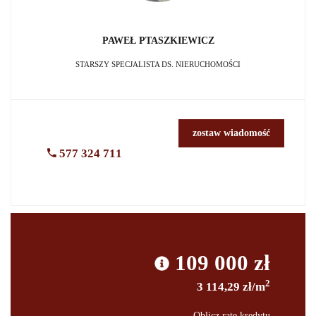
PAWEŁ
PTASZKIEWICZ
STARSZY SPECJALISTA DS. NIERUCHOMOŚCI
zostaw wiadomość
577 324 711
109 000 zł
2
3 114,29 zł/m
Oblicz ratę kredytu