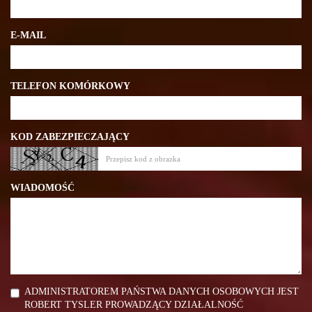
E-MAIL
TELEFON KOMÓRKOWY
KOD ZABEZPIECZAJĄCY
WIADOMOŚĆ
ADMINISTRATOREM PAŃSTWA DANYCH OSOBOWYCH JEST
ROBERT TYSLER PROWADZĄCY DZIAŁALNOŚĆ