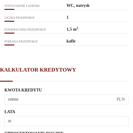
WC, natrysk
WYPOSAŻENIE ŁAZIENKI
1
LICZBA PRZEDPOKOI
2
1,5 m
POWIERZCHNIA PRZEDPOKOI
kafle
PODŁOGA PRZEDPOKOI
KALKULATOR KREDYTOWY
KWOTA KREDYTU
PLN
LATA