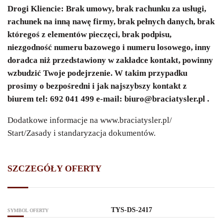
Drogi Kliencie: Brak umowy, brak rachunku za usługi,
rachunek na inną nawę firmy, brak pełnych danych, brak
któregoś z elementów pieczęci, brak podpisu,
niezgodność numeru bazowego i numeru losowego, inny
doradca niż przedstawiony w zakładce kontakt, powinny
wzbudzić Twoje podejrzenie. W takim przypadku
prosimy o bezpośredni i jak najszybszy kontakt z
biurem tel: 692 041 499 e-mail:
biuro@braciatysler.pl
.
Dodatkowe informacje na
www.braciatysler.pl/
Start/Zasady i standaryzacja dokumentów.
SZCZEGÓŁY OFERTY
TYS-DS-2417
SYMBOL OFERTY