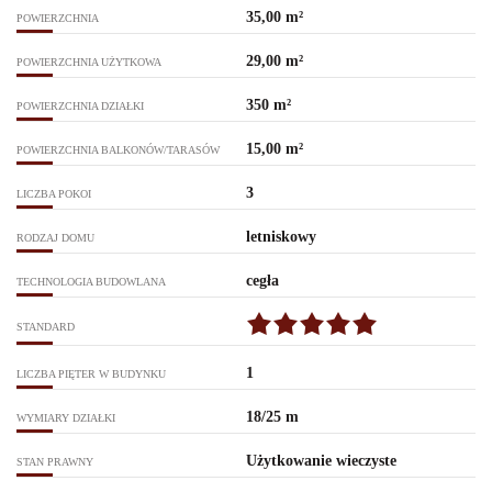
35,00 m²
POWIERZCHNIA
29,00 m²
POWIERZCHNIA UŻYTKOWA
350 m²
POWIERZCHNIA DZIAŁKI
15,00 m²
POWIERZCHNIA BALKONÓW/TARASÓW
3
LICZBA POKOI
letniskowy
RODZAJ DOMU
cegła
TECHNOLOGIA BUDOWLANA
STANDARD
1
LICZBA PIĘTER W BUDYNKU
18/25 m
WYMIARY DZIAŁKI
Użytkowanie wieczyste
STAN PRAWNY