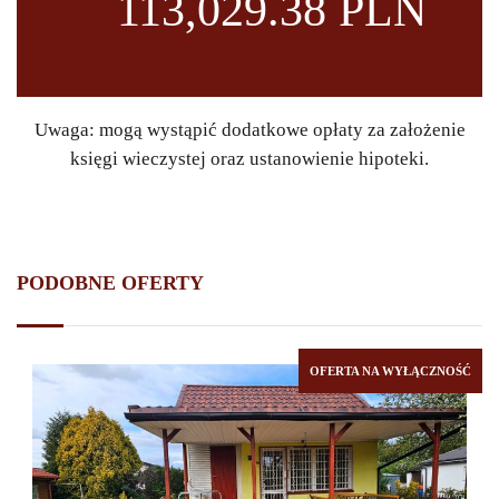
113,029.38 PLN
Uwaga: mogą wystąpić dodatkowe opłaty za założenie
księgi wieczystej oraz ustanowienie hipoteki.
PODOBNE OFERTY
OFERTA NA WYŁĄCZNOŚĆ