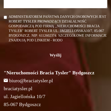
ADMINISTRATOREM PAŃSTWA DANYCH OSOBOWYCH JEST
ROBERT TYSLER PROWADZĄCY DZIAŁALNOŚĆ
GOSPODARCZĄ POD FIRMĄ ,,NIERUCHOMOŚCI BRACIA
TYSLER" ROBERT TYSLER UL. JAGIELLOŃSKA10/7, 85-067
BYDGOSZCZ, NIP: 6112602374.
SZCZEGÓŁOWE INFORMACJE
ZNAJDUJĄ POD LINKIEM - RODO
"Nieruchomości Bracia Tysler" Bydgoszcz
biuro@braciatysler.pl
braciatysler.pl
ul. Jagiellońska 10/7
85-067 Bydgoszcz