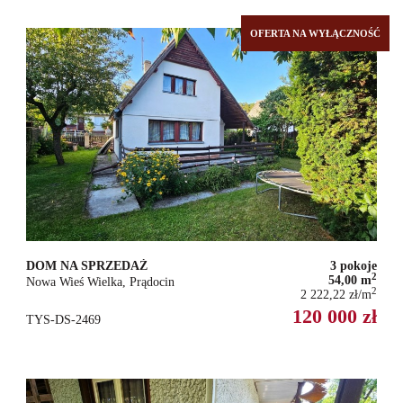
OFERTA NA WYŁĄCZNOŚĆ
DOM NA SPRZEDAŻ
3 pokoje
2
54,00 m
Nowa Wieś Wielka, Prądocin
2
2 222,22 zł/m
120 000 zł
TYS-DS-2469