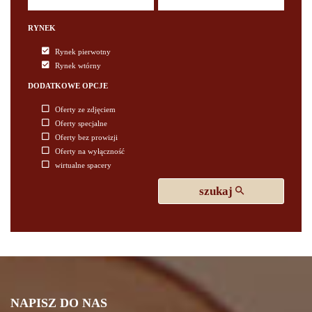
RYNEK
Rynek pierwotny
Rynek wtórny
DODATKOWE OPCJE
Oferty ze zdjęciem
Oferty specjalne
Oferty bez prowizji
Oferty na wyłączność
wirtualne spacery
szukaj
NAPISZ DO NAS