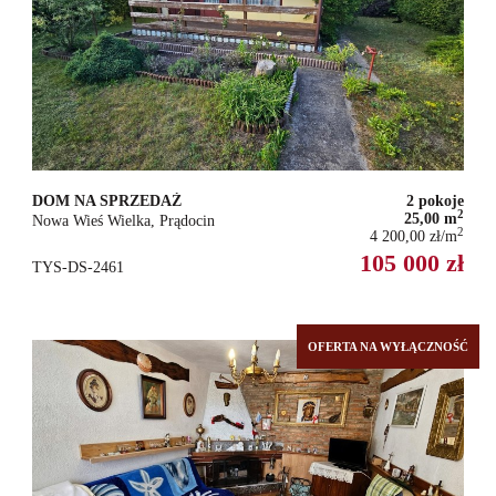
DOM NA SPRZEDAŻ
2 pokoje
2
25,00 m
Nowa Wieś Wielka, Prądocin
2
4 200,00 zł/m
105 000 zł
TYS-DS-2461
OFERTA NA WYŁĄCZNOŚĆ