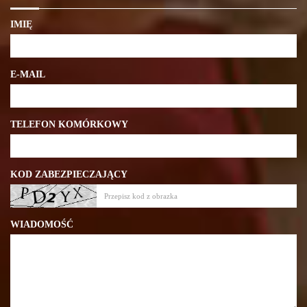
IMIĘ
E-MAIL
TELEFON KOMÓRKOWY
KOD ZABEZPIECZAJĄCY
WIADOMOŚĆ