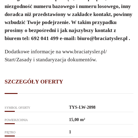
niezgodność numeru bazowego i numeru losowego, inny
doradca niż przedstawiony w zakładce kontakt, powinny
wzbudzić Twoje podejrzenie. W takim przypadku
prosimy o bezpośredni i jak najszybszy kontakt z
biurem tel: 692 041 499 e-mail:
biuro@braciatysler.pl
.
Dodatkowe informacje na
www.braciatysler.pl/
Start/Zasady i standaryzacja dokumentów.
SZCZEGÓŁY OFERTY
TYS-LW-2098
SYMBOL OFERTY
15,00 m²
POWIERZCHNIA
1
PIĘTRO