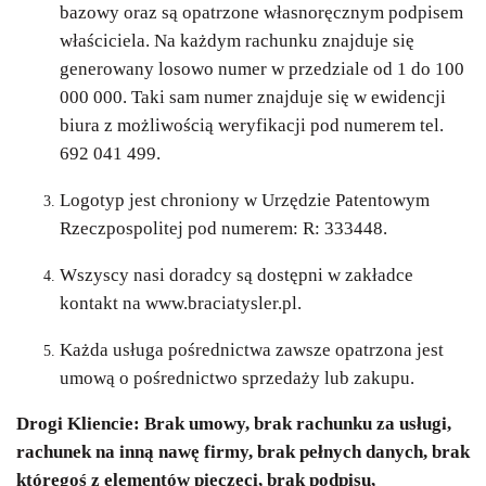
bazowy oraz są opatrzone własnoręcznym podpisem
właściciela. Na każdym rachunku znajduje się
generowany losowo numer w przedziale od 1 do 100
000 000. Taki sam numer znajduje się w ewidencji
biura z możliwością weryfikacji pod numerem tel.
692 041 499.
Logotyp jest chroniony w Urzędzie Patentowym
Rzeczpospolitej pod numerem: R: 333448.
Wszyscy nasi doradcy są dostępni w zakładce
kontakt na www.braciatysler.pl.
Każda usługa pośrednictwa zawsze opatrzona jest
umową o pośrednictwo sprzedaży lub zakupu.
Drogi Kliencie: Brak umowy, brak rachunku za usługi,
rachunek na inną nawę firmy, brak pełnych danych, brak
któregoś z elementów pieczęci, brak podpisu,