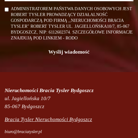
ADMINISTRATOREM PAŃSTWA DANYCH OSOBOWYCH JEST
ROBERT TYSLER PROWADZĄCY DZIAŁALNOŚĆ
GOSPODARCZĄ POD FIRMĄ ,,NIERUCHOMOŚCI BRACIA
TYSLER" ROBERT TYSLER UL. JAGIELLOŃSKA10/7, 85-067
BYDGOSZCZ, NIP: 6112602374.
SZCZEGÓŁOWE INFORMACJE
ZNAJDUJĄ POD LINKIEM - RODO
Nieruchomości Bracia Tysler Bydgoszcz
ul. Jagiellońska 10/7
85-067 Bydgoszcz
Bracia Tysler Nieruchomości Bydgoszcz
biuro@braciatysler.pl